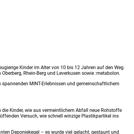
gierige Kinder im Alter von 10 bis 12 Jahren auf den Weg
n Oberberg, Rhein-Berg und Leverkusen sowie :metabolon.
aus spannenden MINT-Erlebnissen und gemeinschaftlichem
 die Kinder, wie aus vermeintlichem Abfall neue Rohstoffe
ffenden Versuch, wie schnell winzige Plastikpartikel ins
ten Deponiekegel – es wurde viel gelacht, gestaunt und