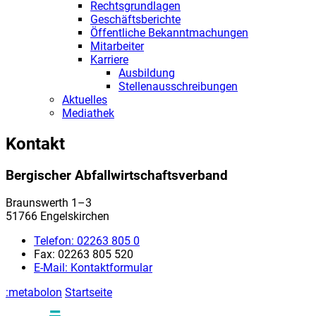
Rechtsgrundlagen
Geschäftsberichte
Öffentliche Bekanntmachungen
Mitarbeiter
Karriere
Ausbildung
Stellenausschreibungen
Aktuelles
Mediathek
Kontakt
Bergischer Abfallwirtschaftsverband
Braunswerth 1–3
51766 Engelskirchen
Telefon:
02263 805 0
Fax:
02263 805 520
E-Mail:
Kontaktformular
:metabolon
Startseite