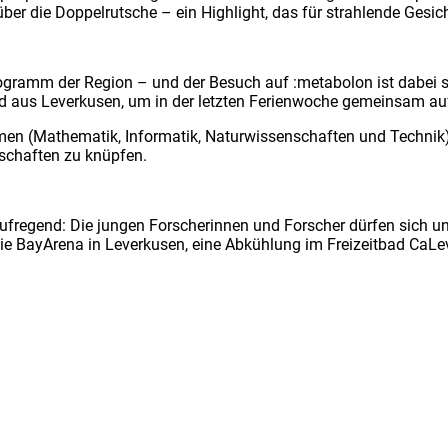
ber die Doppelrutsche – ein Highlight, das für strahlende Gesich
amm der Region – und der Besuch auf :metabolon ist dabei schon
d aus Leverkusen, um in der letzten Ferienwoche gemeinsam au
men (Mathematik, Informatik, Naturwissenschaften und Technik
schaften zu knüpfen.
aufregend: Die jungen Forscherinnen und Forscher dürfen sich
ie BayArena in Leverkusen, eine Abkühlung im Freizeitbad CaLe