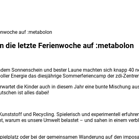
ienwoche auf :metabolon
 die letzte Ferienwoche auf :metabolon
endem Sonnenschein und bester Laune machten sich knapp 40 neu
oller Energie das diesjährige Sommerferiencamp der zdi-Zentre
rwartet die Kinder auch in diesem Jahr eine bunte Mischung 
schen ist alles dabei!
unststoff und Recycling. Spielerisch und experimentell erfuhren
t, warum es unsere Umwelt belastet – und sahen in einem verblü
pielplatz oder bei der gemeinsamen Wanderung auf den imposan