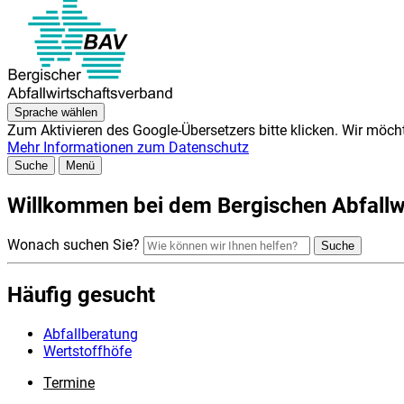
Sprache
wählen
Zum Aktivieren des Google-Übersetzers bitte klicken. Wir möch
Mehr Informationen zum Datenschutz
Suche
Menü
Willkommen bei dem Bergischen Abfallw
Wonach suchen Sie?
Suche
Häufig gesucht
Abfallberatung
Wertstoffhöfe
Termine