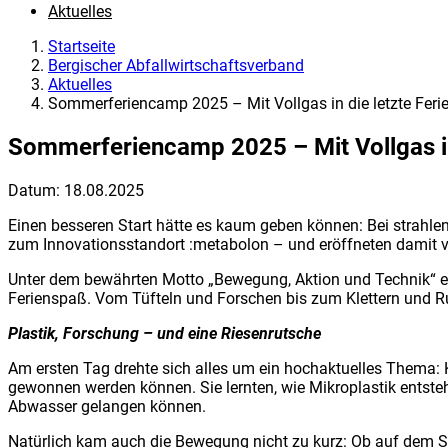
Aktuelles
Startseite
Bergischer Abfallwirtschaftsverband
Aktuelles
Sommerferiencamp 2025 – Mit Vollgas in die letzte Fer
Sommerferiencamp 2025 – Mit Vollgas in
Datum:
18.08.2025
Einen besseren Start hätte es kaum geben können: Bei strahl
zum Innovationsstandort :metabolon – und eröffneten damit v
Unter dem bewährten Motto „Bewegung, Aktion und Technik“ e
Ferienspaß. Vom Tüfteln und Forschen bis zum Klettern und Rut
Plastik, Forschung – und eine Riesenrutsche
Am ersten Tag drehte sich alles um ein hochaktuelles Thema: K
gewonnen werden können. Sie lernten, wie Mikroplastik entsteh
Abwasser gelangen können.
Natürlich kam auch die Bewegung nicht zu kurz: Ob auf dem S