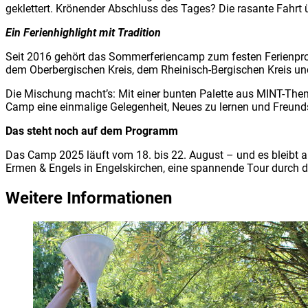
geklettert. Krönender Abschluss des Tages? Die rasante Fahrt ü
Ein Ferienhighlight mit Tradition
Seit 2016 gehört das Sommerferiencamp zum festen Ferienprogr
dem Oberbergischen Kreis, dem Rheinisch-Bergischen Kreis un
Die Mischung macht’s: Mit einer bunten Palette aus MINT-The
Camp eine einmalige Gelegenheit, Neues zu lernen und Freund
Das steht noch auf dem Programm
Das Camp 2025 läuft vom 18. bis 22. August – und es bleibt 
Ermen & Engels in Engelskirchen, eine spannende Tour durch d
Weitere Informationen