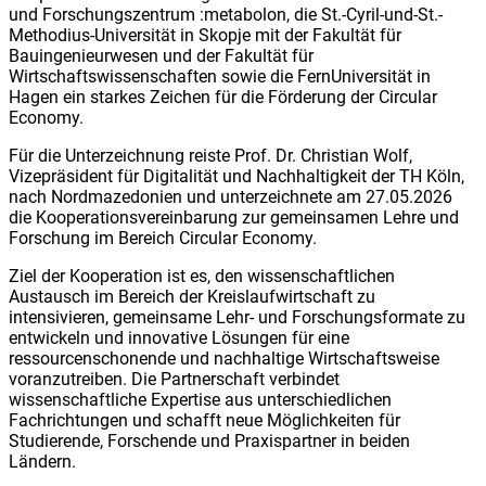
und Forschungszentrum :metabolon, die St.-Cyril-und-St.-
Methodius-Universität in Skopje mit der Fakultät für
Bauingenieurwesen und der Fakultät für
Wirtschaftswissenschaften sowie die FernUniversität in
Hagen ein starkes Zeichen für die Förderung der Circular
Economy.
Für die Unterzeichnung reiste Prof. Dr. Christian Wolf,
Vizepräsident für Digitalität und Nachhaltigkeit der TH Köln,
nach Nordmazedonien und unterzeichnete am 27.05.2026
die Kooperationsvereinbarung zur gemeinsamen Lehre und
Forschung im Bereich Circular Economy.
Ziel der Kooperation ist es, den wissenschaftlichen
Austausch im Bereich der Kreislaufwirtschaft zu
intensivieren, gemeinsame Lehr- und Forschungsformate zu
entwickeln und innovative Lösungen für eine
ressourcenschonende und nachhaltige Wirtschaftsweise
voranzutreiben. Die Partnerschaft verbindet
wissenschaftliche Expertise aus unterschiedlichen
Fachrichtungen und schafft neue Möglichkeiten für
Studierende, Forschende und Praxispartner in beiden
Ländern.