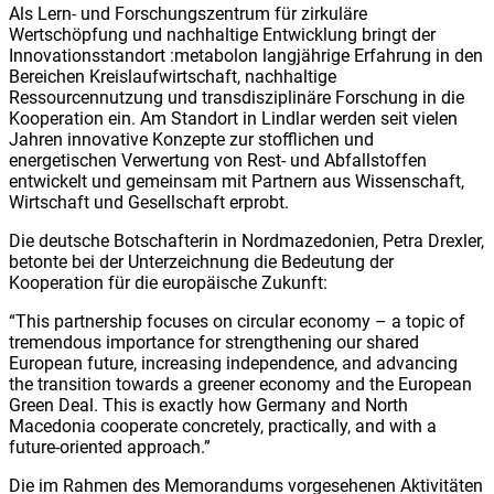
Als Lern- und Forschungszentrum für zirkuläre
Wertschöpfung und nachhaltige Entwicklung bringt der
Innovationsstandort :metabolon langjährige Erfahrung in den
Bereichen Kreislaufwirtschaft, nachhaltige
Ressourcennutzung und transdisziplinäre Forschung in die
Kooperation ein. Am Standort in Lindlar werden seit vielen
Jahren innovative Konzepte zur stofflichen und
energetischen Verwertung von Rest- und Abfallstoffen
entwickelt und gemeinsam mit Partnern aus Wissenschaft,
Wirtschaft und Gesellschaft erprobt.
Die deutsche Botschafterin in Nordmazedonien, Petra Drexler,
betonte bei der Unterzeichnung die Bedeutung der
Kooperation für die europäische Zukunft:
“This partnership focuses on circular economy – a topic of
tremendous importance for strengthening our shared
European future, increasing independence, and advancing
the transition towards a greener economy and the European
Green Deal. This is exactly how Germany and North
Macedonia cooperate concretely, practically, and with a
future-oriented approach.”
Die im Rahmen des Memorandums vorgesehenen Aktivitäten