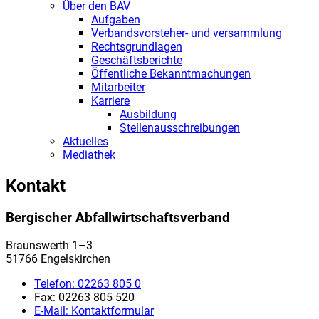
Über den BAV
Aufgaben
Verbandsvorsteher- und versammlung
Rechtsgrundlagen
Geschäftsberichte
Öffentliche Bekanntmachungen
Mitarbeiter
Karriere
Ausbildung
Stellenausschreibungen
Aktuelles
Mediathek
Kontakt
Bergischer Abfallwirtschaftsverband
Braunswerth 1–3
51766 Engelskirchen
Telefon:
02263 805 0
Fax:
02263 805 520
E-Mail:
Kontaktformular