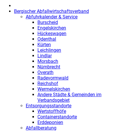
Bergischer Abfallwirtschaftsverband
Abfuhrkalender & Service
Burscheid
Engelskirchen
Hückeswagen
Odenthal
Kürten
Leichlingen
Lindlar
Morsbach
Nümbrecht
Overath
Radevormwald
Reichshof
Wermelskirchen
Andere Städte & Gemeinden im
Verbandsgebiet
Entsorgungsstandorte
Wertstoffhöfe
Containerstandorte
Erddeponien
Abfallberatung