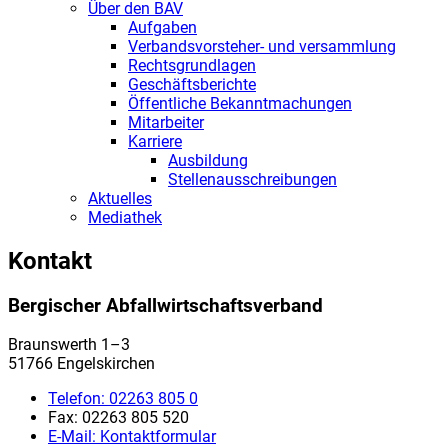
Über den BAV
Aufgaben
Verbandsvorsteher- und versammlung
Rechtsgrundlagen
Geschäftsberichte
Öffentliche Bekanntmachungen
Mitarbeiter
Karriere
Ausbildung
Stellenausschreibungen
Aktuelles
Mediathek
Kontakt
Bergischer Abfallwirtschaftsverband
Braunswerth 1–3
51766 Engelskirchen
Telefon:
02263 805 0
Fax:
02263 805 520
E-Mail:
Kontaktformular